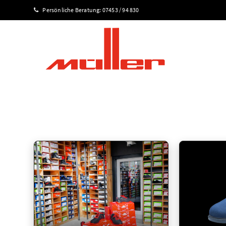
Persönliche Beratung:
07453 / 94 830