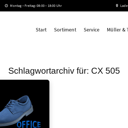
Montag – Freitag: 08:00 – 18:00 Uhr
Lade
Start
Sortiment
Service
Müller &
Schlagwortarchiv für:
CX 505