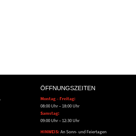
ÖFFNUNGSZEITEN
.
Montag – Freitag:
08:00 Uhr – 18:00 Uhr
Samstag:
09:00 Uhr – 12:30 Uhr
HINWEIS:
An Sonn- und Feiertagen