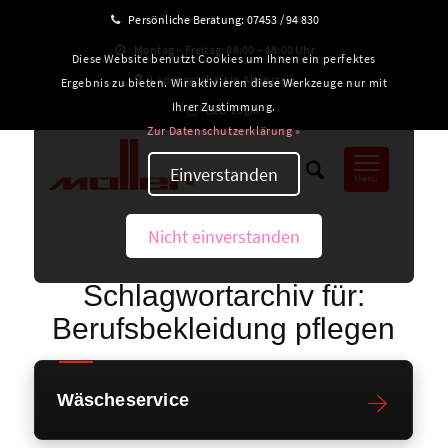
Persönliche Beratung:
07453 / 94 830
Montag – Freitag: 08:00 – 18:00 Uhr
Diese Website benutzt Cookies um Ihnen ein perfektes
Ladengeschäft in Altensteig
Ergebnis zu bieten. Wir aktivieren diese Werkzeuge nur mit
Ihrer Zustimmung.
B2B-Login
Zur Datenschutzerklärung »
Einverstanden
Menü
Nicht einverstanden
Schlagwortarchiv für:
Berufsbekleidung pflegen
Wäscheservice