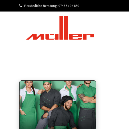
Persönliche Beratung:
07453 / 94 830