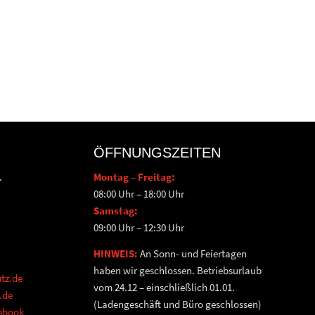
ÖFFNUNGSZEITEN
.
Montag – Freitag:
08:00 Uhr – 18:00 Uhr
Samstag:
09:00 Uhr – 12:30 Uhr
HINWEIS:
An Sonn- und Feiertagen
haben wir geschlossen. Betriebsurlaub
tz.de
vom 24.12 – einschließlich 01.01.
.de
(Ladengeschäft und Büro geschlossen)
cebook