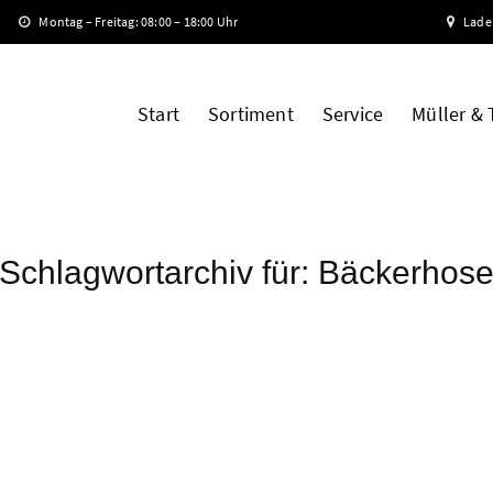
Montag – Freitag: 08:00 – 18:00 Uhr
Lade
Start
Sortiment
Service
Müller &
Schlagwortarchiv für:
Bäckerhos