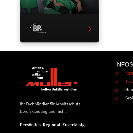
INFO
Kat
Text
Nor
Grö
Ihr Fachhändler für Arbeitsschutz,
Berufskleidung und mehr.
Persönlich. Regional. Zuverlässig.