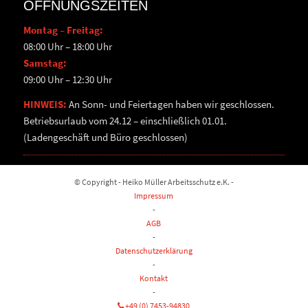
ÖFFNUNGSZEITEN
Montag – Freitag:
08:00 Uhr – 18:00 Uhr
Samstag:
09:00 Uhr – 12:30 Uhr
HINWEIS:
An Sonn- und Feiertagen haben wir geschlossen.
Betriebsurlaub vom 24.12 – einschließlich 01.01.
(Ladengeschäft und Büro geschlossen)
© Copyright - Heiko Müller Arbeitsschutz e.K. -
Impressum
-
AGB
-
Datenschutzerklärung
-
Kontakt
-
+49 (0) 7453-94830