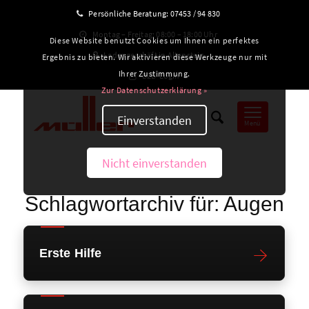
Persönliche Beratung:
07453 / 94 830
Montag – Freitag: 08:00 – 18:00 Uhr
Diese Website benutzt Cookies um Ihnen ein perfektes
Ladengeschäft in Altensteig
Ergebnis zu bieten. Wir aktivieren diese Werkzeuge nur mit
Ihrer Zustimmung.
B2B-Login
Zur Datenschutzerklärung »
Einverstanden
Menü
Nicht einverstanden
Schlagwortarchiv für:
Augen
Erste Hilfe