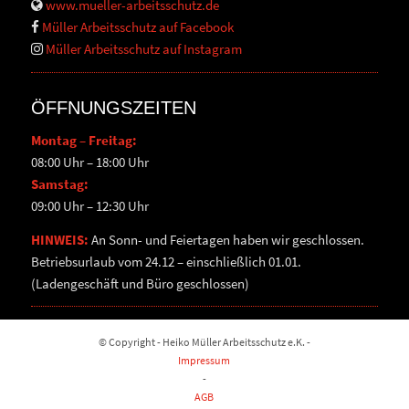
www.mueller-arbeitsschutz.de
Müller Arbeitsschutz auf Facebook
Müller Arbeitsschutz auf Instagram
ÖFFNUNGSZEITEN
Montag – Freitag:
08:00 Uhr – 18:00 Uhr
Samstag:
09:00 Uhr – 12:30 Uhr
HINWEIS:
An Sonn- und Feiertagen haben wir geschlossen.
Betriebsurlaub vom 24.12 – einschließlich 01.01.
(Ladengeschäft und Büro geschlossen)
© Copyright - Heiko Müller Arbeitsschutz e.K. -
Impressum
-
AGB