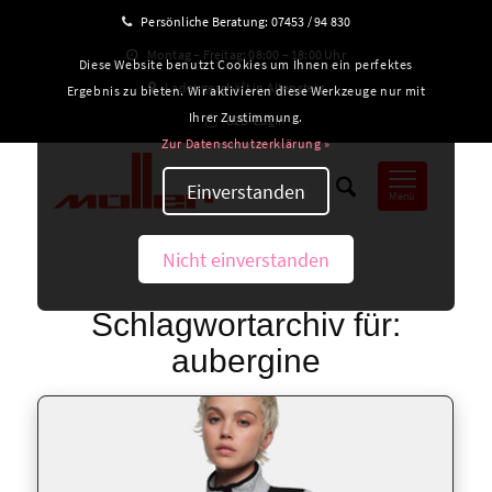
Persönliche Beratung:
07453 / 94 830
Montag – Freitag: 08:00 – 18:00 Uhr
Diese Website benutzt Cookies um Ihnen ein perfektes
Ladengeschäft in Altensteig
Ergebnis zu bieten. Wir aktivieren diese Werkzeuge nur mit
Ihrer Zustimmung.
B2B-Login
Zur Datenschutzerklärung »
Einverstanden
Menü
Nicht einverstanden
Schlagwortarchiv für:
aubergine