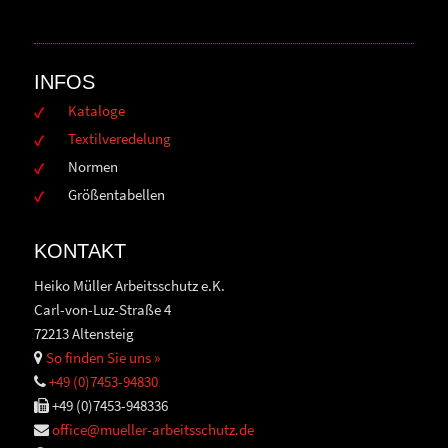
INFOS
Kataloge
Textilveredelung
Normen
Größentabellen
KONTAKT
Heiko Müller Arbeitsschutz e.K.
Carl-von-Luz-Straße 4
72213 Altensteig
So finden Sie uns »
+49 (0)7453-94830
+49 (0)7453-948336
office@mueller-arbeitsschutz.de