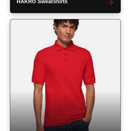
HAKRO Sweatshirts