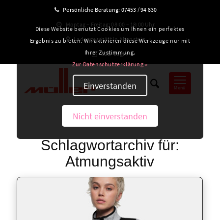
Persönliche Beratung:
07453 / 94 830
Montag – Freitag: 08:00 – 18:00 Uhr
Diese Website benutzt Cookies um Ihnen ein perfektes
Ladengeschäft in Altensteig
Ergebnis zu bieten. Wir aktivieren diese Werkzeuge nur mit
Ihrer Zustimmung.
B2B-Login
Zur Datenschutzerklärung »
Einverstanden
Menü
Nicht einverstanden
Schlagwortarchiv für:
Atmungsaktiv