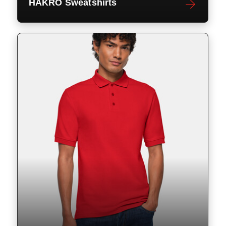
HAKRO Sweatshirts