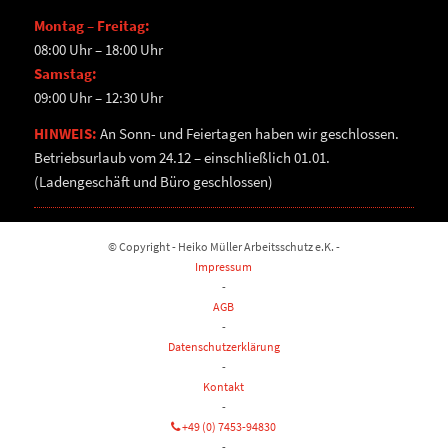
Montag – Freitag:
08:00 Uhr – 18:00 Uhr
Samstag:
09:00 Uhr – 12:30 Uhr
HINWEIS:
An Sonn- und Feiertagen haben wir geschlossen.
Betriebsurlaub vom 24.12 – einschließlich 01.01.
(Ladengeschäft und Büro geschlossen)
© Copyright - Heiko Müller Arbeitsschutz e.K. -
Impressum
-
AGB
-
Datenschutzerklärung
-
Kontakt
-
+49 (0) 7453-94830
-