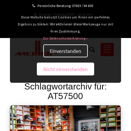
Persönliche Beratung:
07453 / 94 830
Montag – Freitag: 08:00 – 18:00 Uhr
Diese Website benutzt Cookies um Ihnen ein perfektes
Ladengeschäft in Altensteig
Ergebnis zu bieten. Wir aktivieren diese Werkzeuge nur mit
Ihrer Zustimmung.
B2B-Login
Zur Datenschutzerklärung »
Einverstanden
Menü
Nicht einverstanden
Schlagwortarchiv für:
AT57500