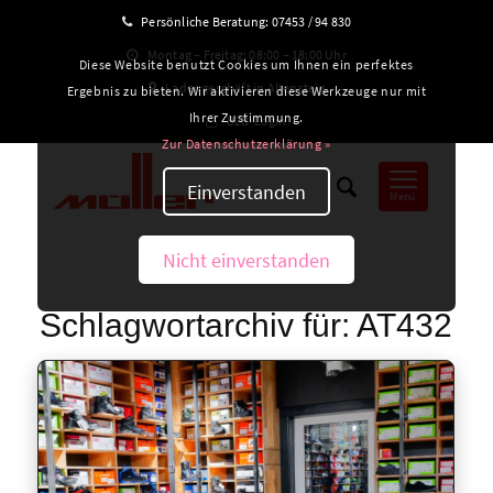
Persönliche Beratung:
07453 / 94 830
Montag – Freitag: 08:00 – 18:00 Uhr
Diese Website benutzt Cookies um Ihnen ein perfektes
Ladengeschäft in Altensteig
Ergebnis zu bieten. Wir aktivieren diese Werkzeuge nur mit
Ihrer Zustimmung.
B2B-Login
Zur Datenschutzerklärung »
Einverstanden
Menü
Nicht einverstanden
Schlagwortarchiv für:
AT432