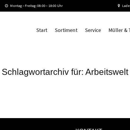
Montag – Freitag: 08:00 – 18:00 Uhr
Lade
Start
Sortiment
Service
Müller &
Schlagwortarchiv für:
Arbeitswelt