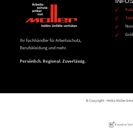
INFO
Kat
Text
Nor
Grö
Ihr Fachhändler für Arbeitsschutz,
Berufskleidung und mehr.
Persönlich. Regional. Zuverlässig.
© Copyright - Heiko Müller Arbei
Einzelne Text