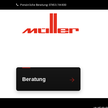
Persönliche Beratung:
07453 / 94 830
Beratung