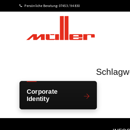
Persönliche Beratung:
07453 / 94 830
Schlagwo
Corporate
Identity