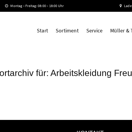
Montag – Freitag: 08:00 – 18:00 Uhr
Lade
Start
Sortiment
Service
Müller &
rtarchiv für:
Arbeitskleidung Fre