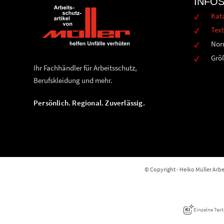
INFO
Kat
Text
Nor
Grö
Ihr Fachhändler für Arbeitsschutz,
Berufskleidung und mehr.
Persönlich. Regional. Zuverlässig.
© Copyright - Heiko Müller Arbei
Einzelne Text