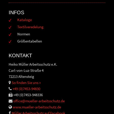
INFOS
Kataloge
Textilveredelung
Normen
Größentabellen
KONTAKT
Heiko Müller Arbeitsschutz e.K.
Carl-von-Luz-Straße 4
72213 Altensteig
So finden Sie uns »
+49 (0)7453-94830
+49 (0)7453-948336
office@mueller-arbeitsschutz.de
www.mueller-arbeitsschutz.de
Müller Arbeitsschutz auf Facebook