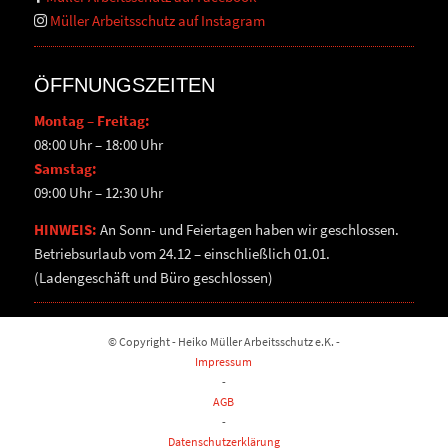
Müller Arbeitsschutz auf Instagram
ÖFFNUNGSZEITEN
Montag – Freitag:
08:00 Uhr – 18:00 Uhr
Samstag:
09:00 Uhr – 12:30 Uhr
HINWEIS:
An Sonn- und Feiertagen haben wir geschlossen.
Betriebsurlaub vom 24.12 – einschließlich 01.01.
(Ladengeschäft und Büro geschlossen)
© Copyright - Heiko Müller Arbeitsschutz e.K. -
Impressum
-
AGB
-
Datenschutzerklärung