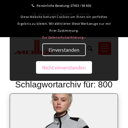
Persönliche Beratung:
07453 / 94 830
Montag – Freitag: 08:00 – 18:00 Uhr
Diese Website benutzt Cookies um Ihnen ein perfektes
Ladengeschäft in Altensteig
Ergebnis zu bieten. Wir aktivieren diese Werkzeuge nur mit
Ihrer Zustimmung.
B2B-Login
Zur Datenschutzerklärung »
Einverstanden
Menü
Nicht einverstanden
Schlagwortarchiv für:
800