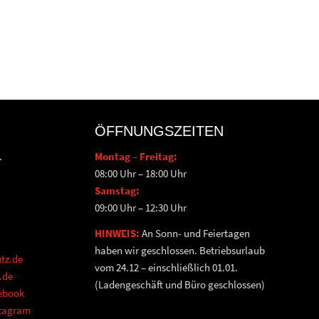
ÖFFNUNGSZEITEN
.
Montag – Freitag:
08:00 Uhr – 18:00 Uhr
Samstag:
09:00 Uhr – 12:30 Uhr
HINWEIS:
An Sonn- und Feiertagen
haben wir geschlossen. Betriebsurlaub
tz.de
vom 24.12 – einschließlich 01.01.
.de
(Ladengeschäft und Büro geschlossen)
cebook
stagram