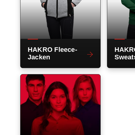
HAKRO Fleece-
HAKR
Jacken
Sweats