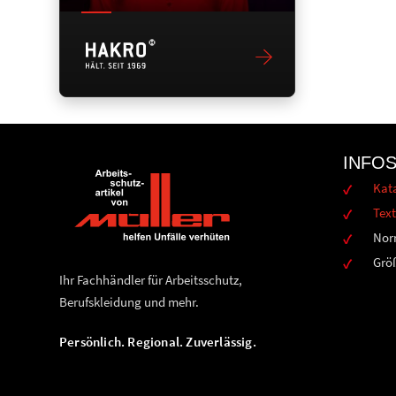
INFO
Kat
Text
Nor
Grö
Ihr Fachhändler für Arbeitsschutz,
Berufskleidung und mehr.
Persönlich. Regional. Zuverlässig.