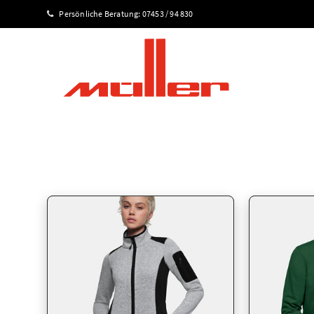
Persönliche Beratung:
07453 / 94 830