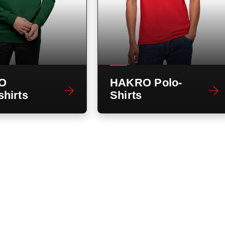
O
HAKRO Polo-
hirts
Shirts