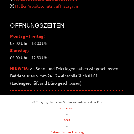
Müller Arbeitsschutz auf Instagram
ÖFFNUNGSZEITEN
Montag – Freitag:
08:00 Uhr – 18:00 Uhr
Samstag:
09:00 Uhr – 12:30 Uhr
HINWEIS:
An Sonn- und Feiertagen haben wir geschlossen.
Betriebsurlaub vom 24.12 – einschließlich 01.01.
(Ladengeschäft und Büro geschlossen)
© Copyright - Heiko Müller Arbeitsschutz e.K. -
Impressum
-
AGB
-
Datenschutzerklärung