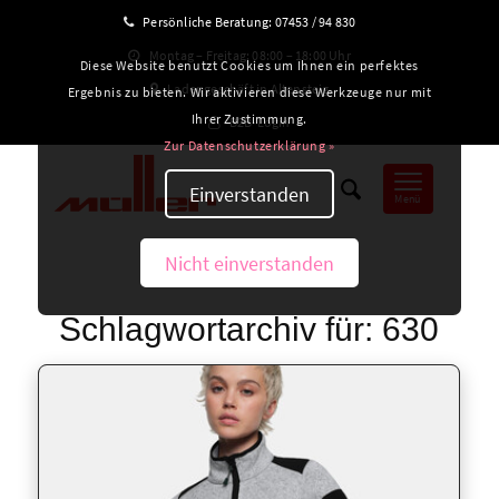
Persönliche Beratung:
07453 / 94 830
Montag – Freitag: 08:00 – 18:00 Uhr
Diese Website benutzt Cookies um Ihnen ein perfektes
Ladengeschäft in Altensteig
Ergebnis zu bieten. Wir aktivieren diese Werkzeuge nur mit
Ihrer Zustimmung.
B2B-Login
Zur Datenschutzerklärung »
Einverstanden
Menü
Nicht einverstanden
Schlagwortarchiv für:
630