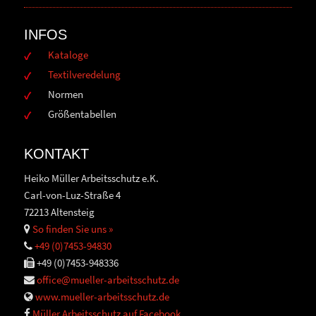
INFOS
Kataloge
Textilveredelung
Normen
Größentabellen
KONTAKT
Heiko Müller Arbeitsschutz e.K.
Carl-von-Luz-Straße 4
72213 Altensteig
So finden Sie uns »
+49 (0)7453-94830
+49 (0)7453-948336
office@mueller-arbeitsschutz.de
www.mueller-arbeitsschutz.de
Müller Arbeitsschutz auf Facebook