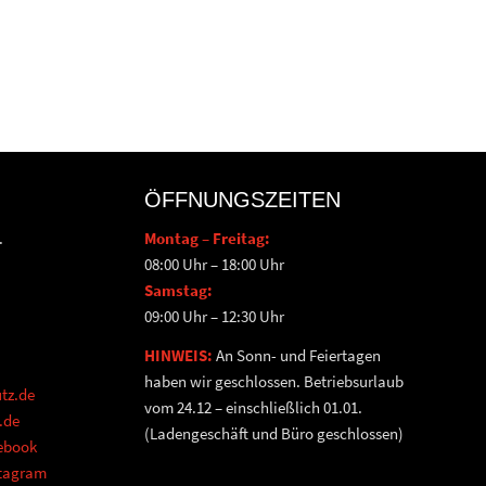
ÖFFNUNGSZEITEN
.
Montag – Freitag:
08:00 Uhr – 18:00 Uhr
Samstag:
09:00 Uhr – 12:30 Uhr
HINWEIS:
An Sonn- und Feiertagen
haben wir geschlossen. Betriebsurlaub
tz.de
vom 24.12 – einschließlich 01.01.
.de
(Ladengeschäft und Büro geschlossen)
cebook
stagram