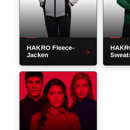
HAKRO Fleece-
HAKR
Jacken
Sweats