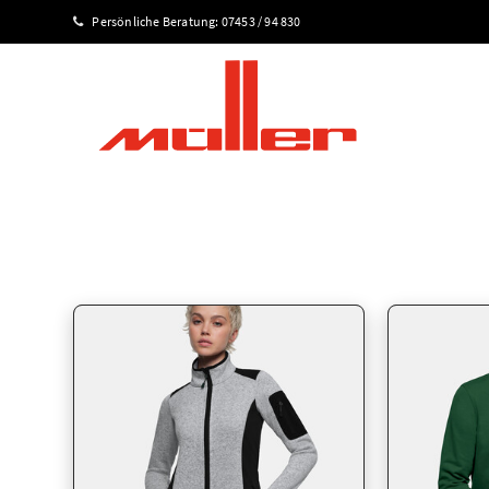
Persönliche Beratung:
07453 / 94 830