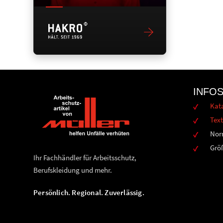
INFO
Kat
Text
Nor
Grö
Ihr Fachhändler für Arbeitsschutz,
Berufskleidung und mehr.
Persönlich. Regional. Zuverlässig.