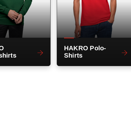
O
HAKRO Polo-
hirts
Shirts