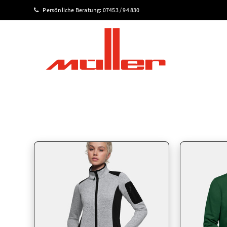
Persönliche Beratung:
07453 / 94 830