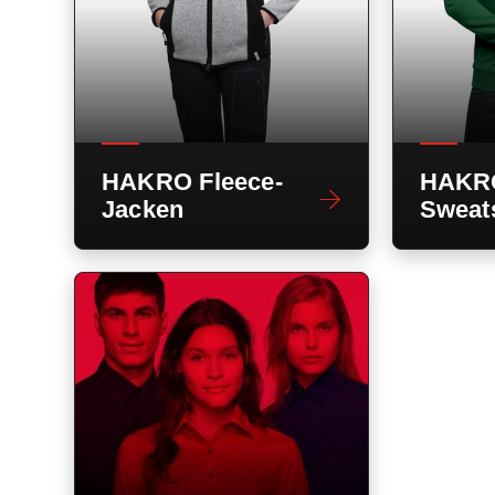
HAKRO Fleece-
HAKR
Jacken
Sweats