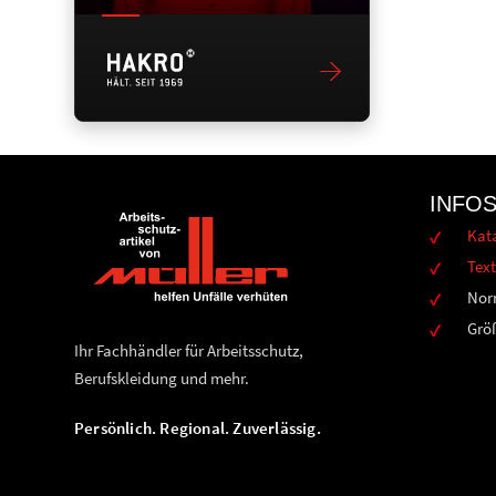
INFO
Kat
Text
Nor
Grö
Ihr Fachhändler für Arbeitsschutz,
Berufskleidung und mehr.
Persönlich. Regional. Zuverlässig.