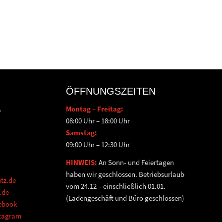
ÖFFNUNGSZEITEN
.
Montag – Freitag:
08:00 Uhr – 18:00 Uhr
Samstag:
09:00 Uhr – 12:30 Uhr
HINWEIS:
An Sonn- und Feiertagen
haben wir geschlossen. Betriebsurlaub
tz.de
vom 24.12 – einschließlich 01.01.
.de
(Ladengeschäft und Büro geschlossen)
cebook
stagram