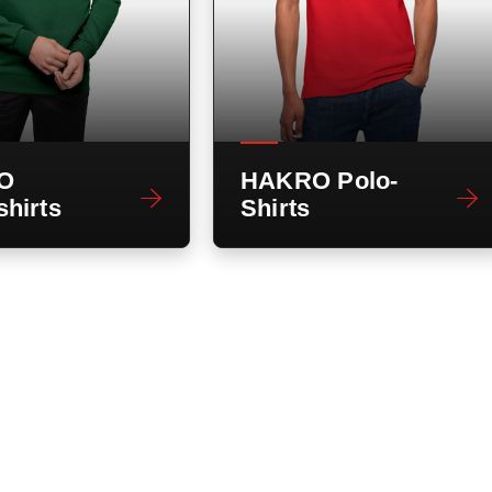
O
HAKRO Polo-
hirts
Shirts