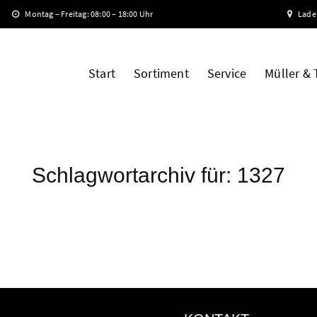
Montag – Freitag: 08:00 – 18:00 Uhr
Lade
Start
Sortiment
Service
Müller &
Schlagwortarchiv für:
1327