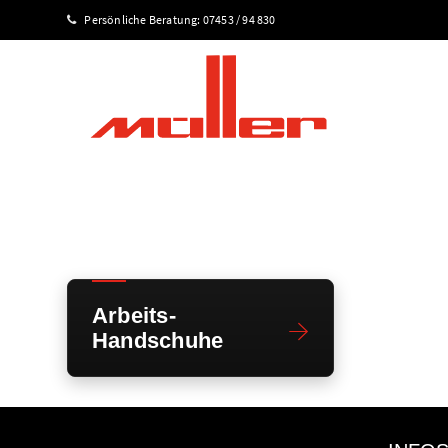
Persönliche Beratung:
07453 / 94 830
Arbeits-
Handschuhe