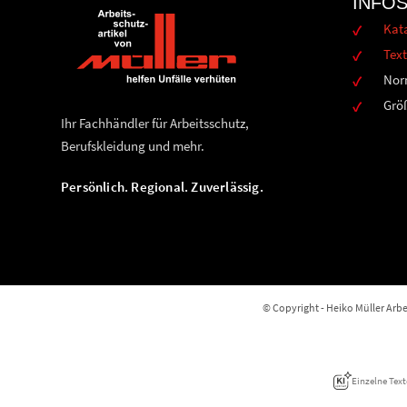
INFO
Kat
Text
Nor
Grö
Ihr Fachhändler für Arbeitsschutz,
Berufskleidung und mehr.
Persönlich. Regional. Zuverlässig.
© Copyright - Heiko Müller Arbei
Einzelne Text