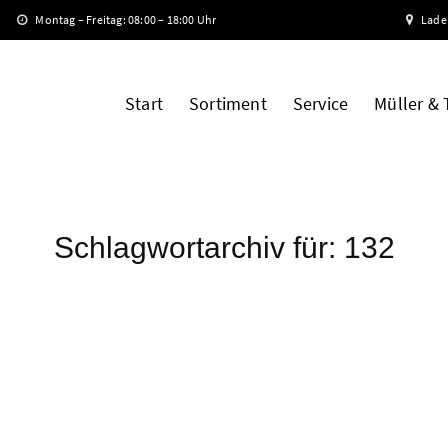
Montag – Freitag: 08:00 – 18:00 Uhr
Lade
Start
Sortiment
Service
Müller &
Schlagwortarchiv für:
132