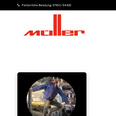
Persönliche Beratung:
07453 / 94 830