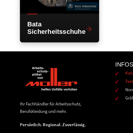
Bata
Sicherheitsschuhe
INFO
Kat
Text
Nor
Grö
Ihr Fachhändler für Arbeitsschutz,
Berufskleidung und mehr.
Persönlich. Regional. Zuverlässig.