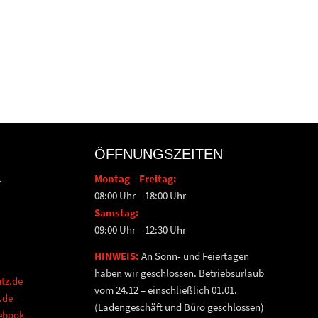
ÖFFNUNGSZEITEN
.
Montag – Freitag:
08:00 Uhr – 18:00 Uhr
Samstag:
09:00 Uhr – 12:30 Uhr
HINWEIS:
An Sonn- und Feiertagen
haben wir geschlossen. Betriebsurlaub
tz.de
vom 24.12 – einschließlich 01.01.
.de
(Ladengeschäft und Büro geschlossen)
cebook