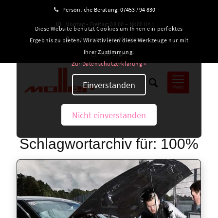
Persönliche Beratung:
07453 / 94 830
Montag – Freitag: 08:00 – 18:00 Uhr
Diese Website benutzt Cookies um Ihnen ein perfektes
Ladengeschäft in Altensteig
Ergebnis zu bieten. Wir aktivieren diese Werkzeuge nur mit
Ihrer Zustimmung.
B2B-Login
Zur Datenschutzerklärung »
Einverstanden
Menü
Nicht einverstanden
Schlagwortarchiv für:
100%