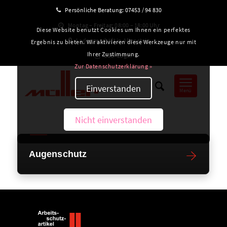
Persönliche Beratung:
07453 / 94 830
Montag – Freitag: 08:00 – 18:00 Uhr
Diese Website benutzt Cookies um Ihnen ein perfektes
Ladengeschäft in Altensteig
Ergebnis zu bieten. Wir aktivieren diese Werkzeuge nur mit
Ihrer Zustimmung.
B2B-Login
Zur Datenschutzerklärung »
Einverstanden
Menü
Nicht einverstanden
Augenschutz