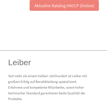
Aktueller Katalog HACCP (Online)
Leiber
Seit mehr als einem halben Jahrhundert ist Leiber mit
großem Erfolg auf Berufskleidung spezialisiert.
Erfahrene und kompetente Mitarbeiter, sowie hoher
technischer Standard garantieren beste Qualität der
Produkte.